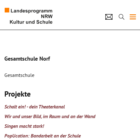
Projekte
Künstlerpool
Gesamtschule Norf
Schulen
Gesamtschule
Kultur und Schule
Projekte
home
Impressum
Datenschutz
Kontakt
Schalt ein! - dein Theaterkanal
Wir und unser Bild, im Raum und an der Wand
Singen macht stark!
PopUcation: Bandarbeit an der Schule