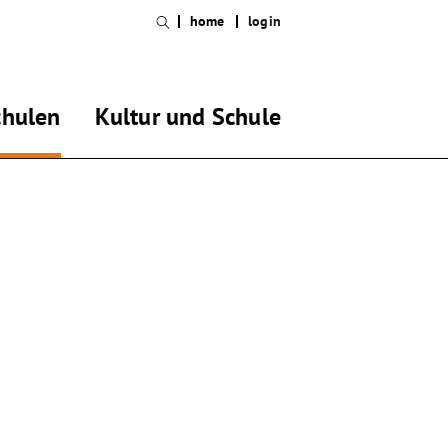
home
login
chulen
Kultur und Schule