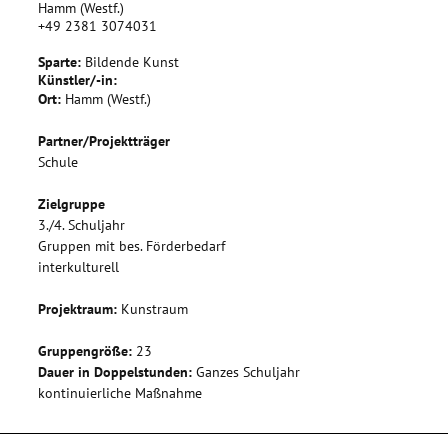
Hamm (Westf.)
+49 2381 3074031
Sparte:
Bildende Kunst
Künstler/-in:
Ort:
Hamm (Westf.)
Partner/Projektträger
Schule
Zielgruppe
3./4. Schuljahr
Gruppen mit bes. Förderbedarf
interkulturell
Projektraum:
Kunstraum
Gruppengröße:
23
Dauer in Doppelstunden:
Ganzes Schuljahr
kontinuierliche Maßnahme