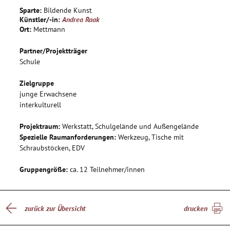
Sparte:
Bildende Kunst
Künstler/-in:
Andrea Raak
Ort:
Mettmann
Partner/Projektträger
Schule
Zielgruppe
junge Erwachsene
interkulturell
Projektraum:
Werkstatt, Schulgelände und Außengelände
Spezielle Raumanforderungen:
Werkzeug, Tische mit
Schraubstöcken, EDV
Gruppengröße:
ca. 12 Teilnehmer/innen
zurück zur Übersicht
drucken